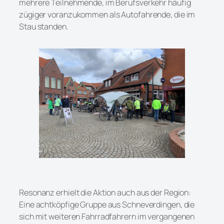
mehrere Teilnehmende, im Berufsverkehr häufig
zügiger voranzukommen als Autofahrende, die im
Stau standen.
Resonanz erhielt die Aktion auch aus der Region:
Eine achtköpfige Gruppe aus Schneverdingen, die
sich mit weiteren Fahrradfahrern im vergangenen