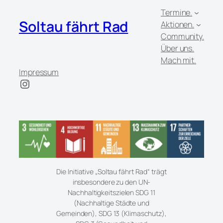
Termine.
Soltau fährt Rad
Aktionen.
Community.
Über uns.
Mach mit.
Impressum
Instagram
Die Initiative „Soltau fährt Rad“ trägt
insbesondere zu den UN-
Nachhaltigkeitszielen SDG 11
(Nachhaltige Städte und
Gemeinden), SDG 13 (Klimaschutz),