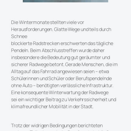
Die Wintermonate stellten viele vor
Herausforderungen. Glatte Wege und teils durch
Schnee
blockierte Radstrecken erschwerten das tägliche
Pendeln. Beim Abschlusstreffen wurde daher
insbesondere die Bedeutung gut geräumter und
sicherer Radwege betont. Gerade Menschen, die im
Alltag auf das Fahrrad angewiesen seien – etwa
Schülerinnen und Schüler oder Berufspendelnde
ohne Auto – benötigten verlässliche Infrastruktur.
Eine konsequente Winterwartung der Radwege
sei ein wichtiger Beitrag zu Verkehrssicherheit und
klimafreundlicher Mobilität in der Stadt.
Trotz der widrigen Bedingungen berichteten