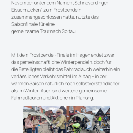
November unter dem Namen „Schneverdinger
Eisschnucken“ zum Frostpendeln
zusammengeschlossen hatte, nutzte das
Saisonfinale für eine
gemeinsame Tour nach Soltau.
Mit dem Frostpendel-Finale im Hagen endet zwar
das gemeinschaftliche Winterpendeln, doch für
die Beteiligten bleibt das Fahrrad auch weiterhin ein
verlässliches Verkehrsmittel im Alltag – in der
warmen Saison natürlich noch selbstverständlicher
als im Winter. Auch sind weitere gemeinsame
Fahrradtouren und Aktionen in Planung.