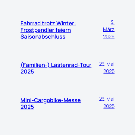
3.
Fahrrad trotz Winter:
März
Frostpendler feiern
Saisonabschluss
2026
23. Mai
(Familien-) Lastenrad-Tour
2025
2025
23. Mai
Mini-Cargobike-Messe
2025
2025