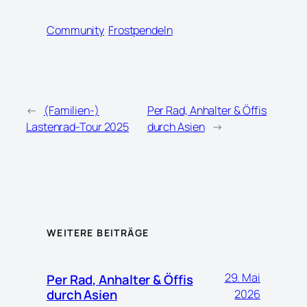
Community
Frostpendeln
←
(Familien-)
Per Rad, Anhalter & Öffis
Lastenrad-Tour 2025
durch Asien
→
WEITERE BEITRÄGE
29. Mai
Per Rad, Anhalter & Öffis
durch Asien
2026