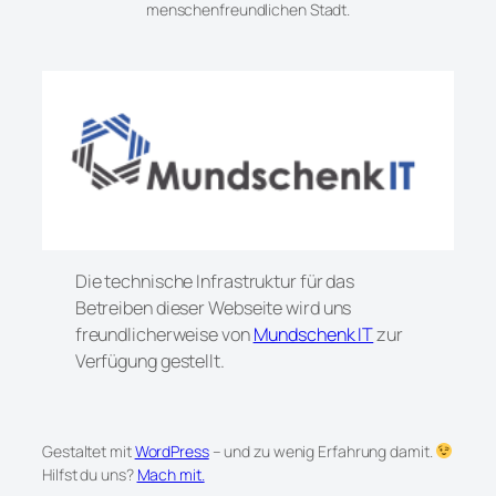
menschenfreundlichen Stadt.
Die technische Infrastruktur für das
Betreiben dieser Webseite wird uns
freundlicherweise von
Mundschenk IT
zur
Verfügung gestellt.
Gestaltet mit
WordPress
– und zu wenig Erfahrung damit.
Hilfst du uns?
Mach mit.