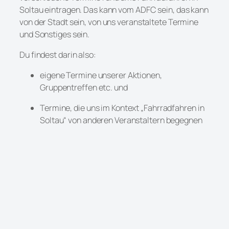
Soltau eintragen. Das kann vom ADFC sein, das kann
von der Stadt sein, von uns veranstaltete Termine
und Sonstiges sein.
Du findest darin also:
eigene Termine unserer Aktionen,
Gruppentreffen etc. und
Termine, die uns im Kontext „Fahrradfahren in
Soltau“ von anderen Veranstaltern begegnen