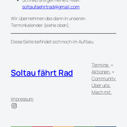
Schreib uns gern eine E-Mail:
soltaufaehrtrad@gmail.com
Wir übernehmen das dann in unseren
Terminkalender (siehe oben).
Diese Seite befindet sich noch im Aufbau.
Termine.
Soltau fährt Rad
Aktionen.
Community.
Über uns.
Mach mit.
Impressum
Instagram