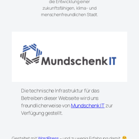
die Entwicklung einer
zukunftsfähigen, klima- und
menschenfreundlichen Stadt.
Die technische Infrastruktur für das
Betreiben dieser Webseite wird uns
freundlicherweise von
Mundschenk IT
zur
Verfügung gestellt.
Gestaltet mit
WordPress
– und zu wenig Erfahrung damit.