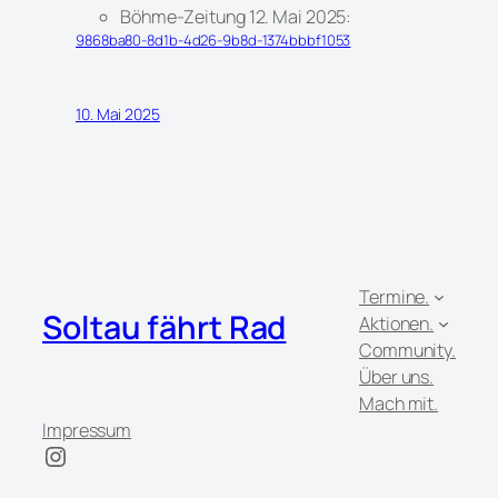
Böhme-Zeitung 12. Mai 2025:
9868ba80-8d1b-4d26-9b8d-1374bbbf1053
10. Mai 2025
Termine.
Soltau fährt Rad
Aktionen.
Community.
Über uns.
Mach mit.
Impressum
Instagram