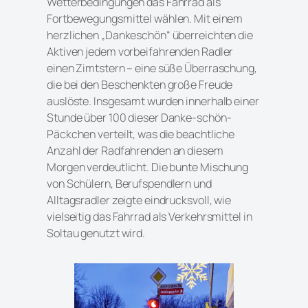
Wetterbedingungen das Fahrrad als
Fortbewegungsmittel wählen. Mit einem
herzlichen „Dankeschön“ überreichten die
Aktiven jedem vorbeifahrenden Radler
einen Zimtstern – eine süße Überraschung,
die bei den Beschenkten große Freude
auslöste. Insgesamt wurden innerhalb einer
Stunde über 100 dieser Danke-schön-
Päckchen verteilt, was die beachtliche
Anzahl der Radfahrenden an diesem
Morgen verdeutlicht. Die bunte Mischung
von Schülern, Berufspendlern und
Alltagsradler zeigte eindrucksvoll, wie
vielseitig das Fahrrad als Verkehrsmittel in
Soltau genutzt wird.