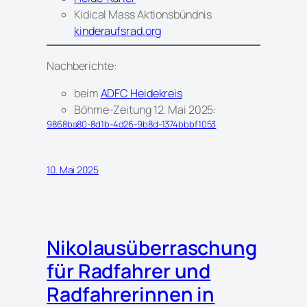
Kidical Mass Aktionsbündnis
kinderaufsrad.org
Nachberichte:
beim
ADFC Heidekreis
Böhme-Zeitung 12. Mai 2025:
9868ba80-8d1b-4d26-9b8d-1374bbbf1053
10. Mai 2025
Nikolausüberraschung
für Radfahrer und
Radfahrerinnen in