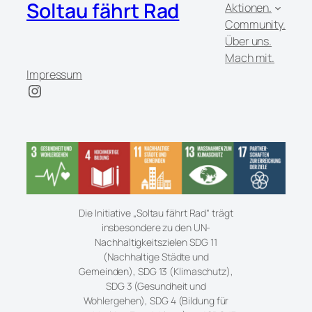
Soltau fährt Rad
Aktionen.
Community.
Über uns.
Mach mit.
Impressum
Instagram
Die Initiative „Soltau fährt Rad“ trägt
insbesondere zu den UN-
Nachhaltigkeitszielen SDG 11
(Nachhaltige Städte und
Gemeinden), SDG 13 (Klimaschutz),
SDG 3 (Gesundheit und
Wohlergehen), SDG 4 (Bildung für