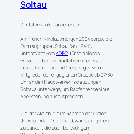
Soltau
Zimtsterne als Dankeschön
Am frühen Nikolausmorgen 2024 sorgte die
Fahrradgruppe „Soltau fährt Rad“,
unterstützt vom
ADFC
, für strahlende
Gesichter bei den Radfahrern der Stadt.
Trotz Dunkelheit und Nieselregen waren
Mitglieder der engagierten Gruppe ab 07:30
Uhr an den Hauptverkehrskreuzungen
Soltaus unterwegs, um Radfahrenden ihre
Anerkennung auszusprechen.
Ziel der Aktion, die im Rahmen der Aktion
„Frostpendeln“ stattfand, war es, all jenen
zu danken, die auch bei widrigen