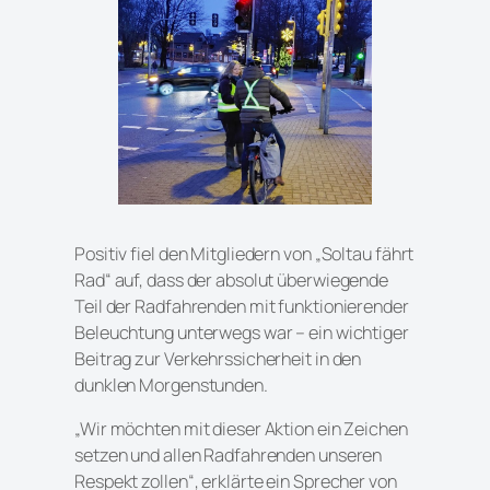
Positiv fiel den Mitgliedern von „Soltau fährt
Rad“ auf, dass der absolut überwiegende
Teil der Radfahrenden mit funktionierender
Beleuchtung unterwegs war – ein wichtiger
Beitrag zur Verkehrssicherheit in den
dunklen Morgenstunden.
„Wir möchten mit dieser Aktion ein Zeichen
setzen und allen Radfahrenden unseren
Respekt zollen“, erklärte ein Sprecher von